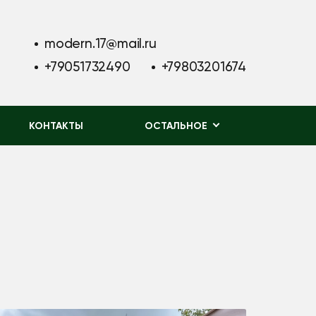
modern.17@mail.ru
+79051732490
+79803201674
КОНТАКТЫ
ОСТАЛЬНОЕ